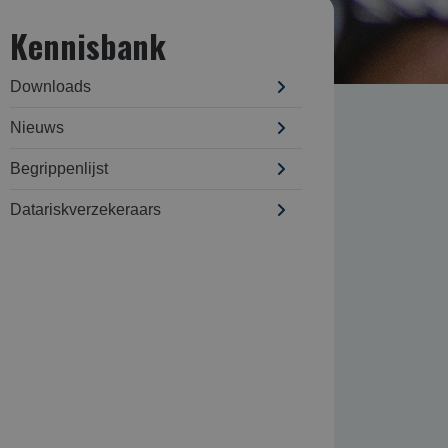
Kennisbank
Downloads
Nieuws
Begrippenlijst
Datarisk­verzekeraars