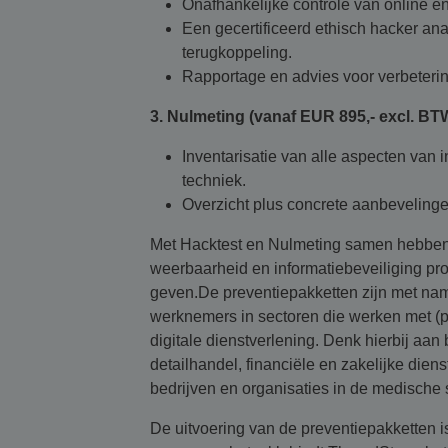
Onafhankelijke controle van online 
Een gecertificeerd ethisch hacker an
terugkoppeling.
Rapportage en advies voor verbeterin
3. Nulmeting (vanaf EUR 895,- excl. BT
Inventarisatie van alle aspecten van 
techniek.
Overzicht plus concrete aanbevelinge
Met Hacktest en Nulmeting samen hebben 
weerbaarheid en informatiebeveiliging pro
geven.De preventiepakketten zijn met nam
werknemers in sectoren die werken met (
digitale dienstverlening. Denk hierbij aan 
detailhandel, financiële en zakelijke diens
bedrijven en organisaties in de medische 
De uitvoering van de preventiepakketten 