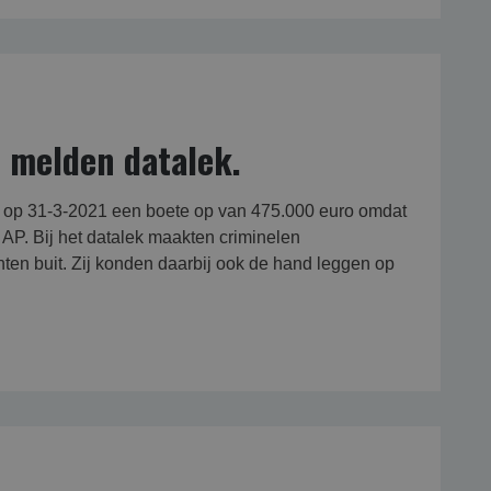
t melden datalek.
e op 31-3-2021 een boete op van 475.000 euro omdat
e AP. Bij het datalek maakten criminelen
en buit. Zij konden daarbij ook de hand leggen op