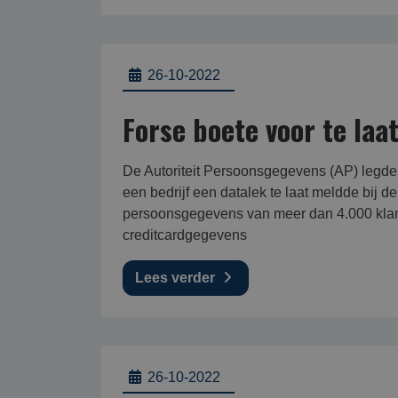
26-10-2022
Forse boete voor te laa
De Autoriteit Persoonsgegevens (AP) legd
een bedrijf een datalek te laat meldde bij d
persoonsgegevens van meer dan 4.000 klant
creditcardgegevens
Lees verder
26-10-2022