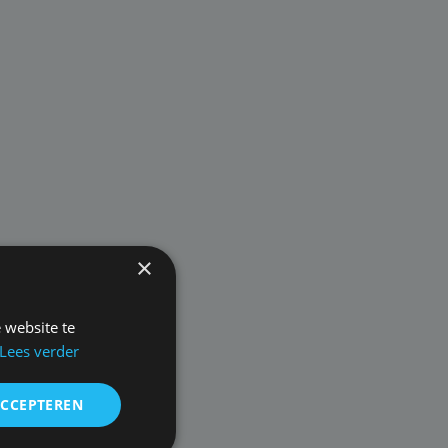
×
 website te
Lees verder
ACCEPTEREN