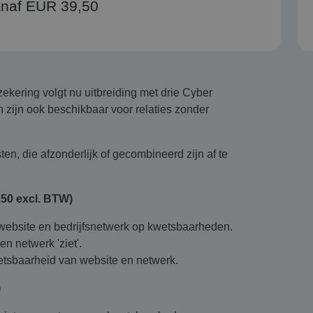
naf EUR 39,50
ekering volgt nu uitbreiding met drie Cyber
 zijn ook beschikbaar voor relaties zonder
sten, die afzonderlijk of gecombineerd zijn af te
50 excl. BTW)
website en bedrijfsnetwerk op kwetsbaarheden.
n netwerk 'ziet'.
wetsbaarheid van website en netwerk.
)