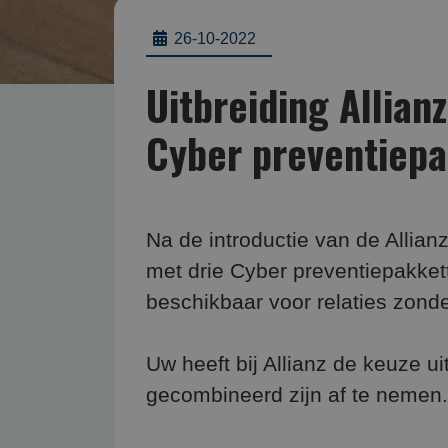
26-10-2022
Uitbreiding Allian
Cyber preventiep
Na de introductie van de Allian
met drie Cyber preventiepakket
beschikbaar voor relaties zond
Uw heeft bij Allianz de keuze uit
gecombineerd zijn af te nemen.