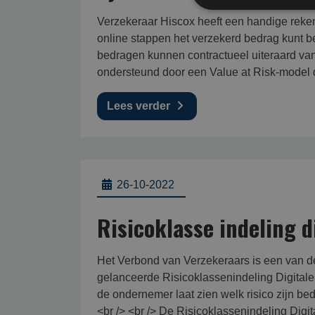
Verzekeraar Hiscox heeft een handige reke
online stappen het verzekerd bedrag kunt 
bedragen kunnen contractueel uiteraard van 
ondersteund door een Value at Risk-model 
Lees verder
26-10-2022
Risicoklasse indeling di
Het Verbond van Verzekeraars is een van de
gelanceerde Risicoklassenindeling Digitale V
de ondernemer laat zien welk risico zijn bed
<br /> <br /> De Risicoklassenindeling Digit