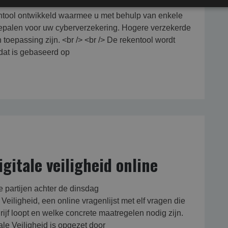
ntool ontwikkeld waarmee u met behulp van enkele
bepalen voor uw cyberverzekering. Hogere verzekerde
toepassing zijn. <br /> <br /> De rekentool wordt
dat is gebaseerd op
gitale veiligheid online
 partijen achter de dinsdag
eiligheid, een online vragenlijst met elf vragen die
rijf loopt en welke concrete maatregelen nodig zijn.
ale Veiligheid is opgezet door