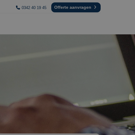
Offerte aanvragen
0342 40 19 45