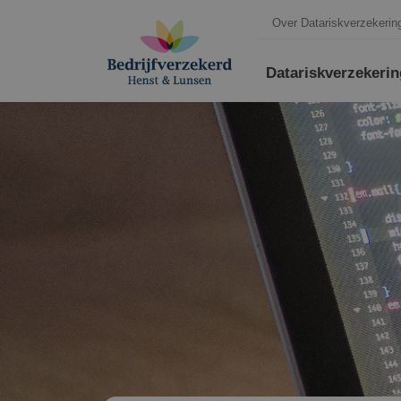
Over Datariskverzekerin
Datariskverzekeri