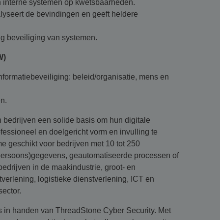
en interne systemen op kwetsbaarheden.
alyseert de bevindingen en geeft heldere
g beveiliging van systemen.
W)
informatiebeveiliging: beleid/organisatie, mens en
n.
bedrijven een solide basis om hun digitale
fessioneel en doelgericht vorm en invulling te
e geschikt voor bedrijven met 10 tot 250
persoons)gegevens, geautomatiseerde processen of
bedrijven in de maakindustrie, groot- en
tverlening, logistieke dienstverlening, ICT en
sector.
is in handen van ThreadStone Cyber Security. Met