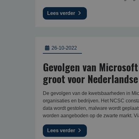
Lees verder
26-10-2022
Gevolgen van Microsof
groot voor Nederlandse
De gevolgen van de kwetsbaarheden in Micr
organisaties en bedrijven. Het NCSC const
data wordt gestolen, malware wordt geplaa
worden aangeboden op de zwarte markt. Vi
Lees verder