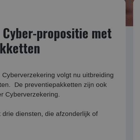
z Cyber-propositie met
akketten
z Cyberverzekering volgt nu uitbreiding
ten. De preventiepakketten zijn ook
er Cyberverzekering.
 drie diensten, die afzonderlijk of