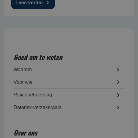
Lees verder
Goed om te weten
Waarom
Voor wie
Risicobeheersing
Datarisk-verzekeraars
Over ons