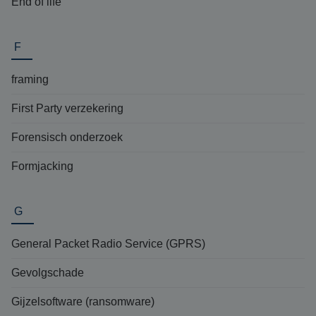
End of life
F
framing
First Party verzekering
Forensisch onderzoek
Formjacking
G
General Packet Radio Service (GPRS)
Gevolgschade
Gijzelsoftware (ransomware)