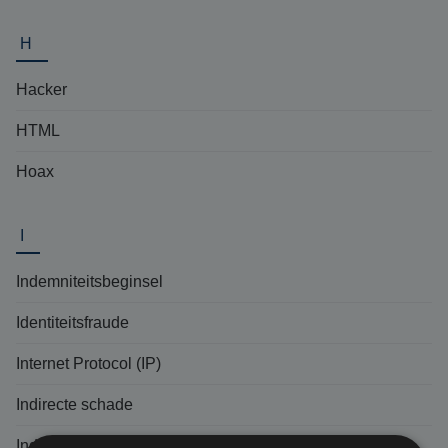
H
Hacker
HTML
Hoax
I
Indemniteitsbeginsel
Identiteitsfraude
Internet Protocol (IP)
Indirecte schade
Inductieschade