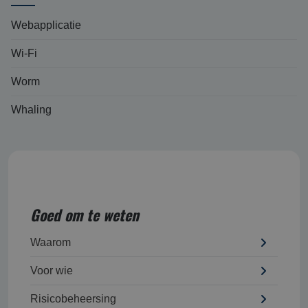
Webapplicatie
Wi-Fi
Worm
Whaling
Goed om te weten
Waarom
Voor wie
Risicobeheersing