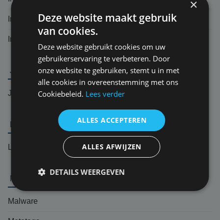
×
Deze website maakt gebruik
Intranet
van cookies.
Incident response team (IRT)
Deze website gebruikt cookies om uw
gebruikerservaring te verbeteren. Door
onze website te gebruiken, stemt u in met
J
alle cookies in overeenstemming met ons
Jurisprudentie
Cookiebeleid.
Lees verder
ALLES ACCEPTEREN
L
ALLES AFWIJZEN
Logic bomb
DETAILS WEERGEVEN
M
Malware