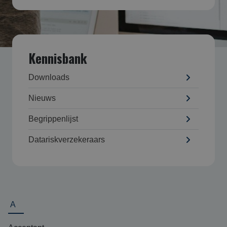
Kennisbank
Downloads
Nieuws
Begrippenlijst
Datarisk­verzekeraars
A