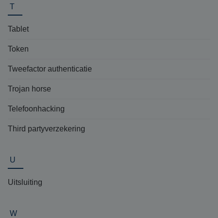
T
Tablet
Token
Tweefactor authenticatie
Trojan horse
Telefoonhacking
Third partyverzekering
U
Uitsluiting
W