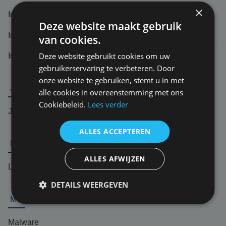
×
Inductieschade
Deze website maakt gebruik
Intranet
van cookies.
Deze website gebruikt cookies om uw
Incident response team (IRT)
gebruikerservaring te verbeteren. Door
onze website te gebruiken, stemt u in met
J
alle cookies in overeenstemming met ons
Cookiebeleid.
Lees verder
Jurisprudentie
ALLES ACCEPTEREN
L
ALLES AFWIJZEN
Logic bomb
DETAILS WEERGEVEN
M
Malware