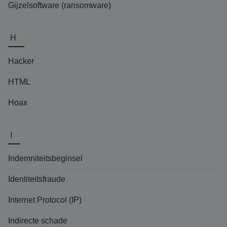
Gijzelsoftware (ransomware)
H
Hacker
HTML
Hoax
I
Indemniteitsbeginsel
Identiteitsfraude
Internet Protocol (IP)
Indirecte schade