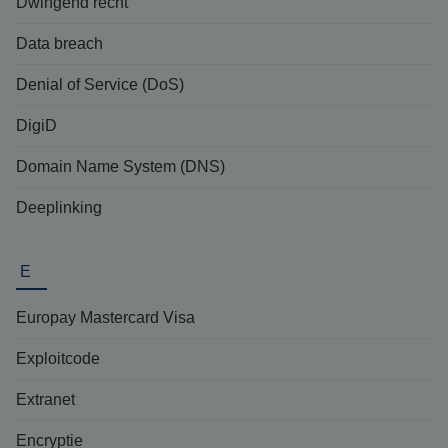
Dwingend recht
Data breach
Denial of Service (DoS)
DigiD
Domain Name System (DNS)
Deeplinking
E
Europay Mastercard Visa
Exploitcode
Extranet
Encryptie