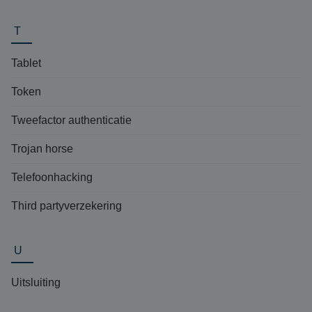
T
Tablet
Token
Tweefactor authenticatie
Trojan horse
Telefoonhacking
Third partyverzekering
U
Uitsluiting