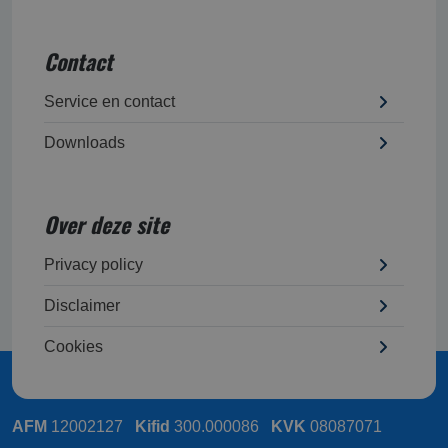
Contact
Service en contact
Downloads
Over deze site
Privacy policy
Disclaimer
Cookies
AFM
12002127
Kifid
300.000086
KVK
08087071