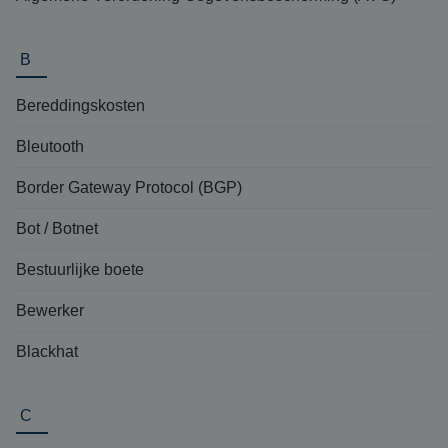
B
Bereddingskosten
Bleutooth
Border Gateway Protocol (BGP)
Bot / Botnet
Bestuurlijke boete
Bewerker
Blackhat
C