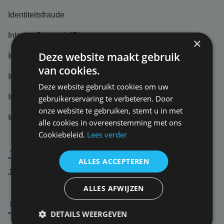
Identiteitsfraude
Internet Protocol (IP)
×
Deze website maakt gebruik
Indirecte schade
van cookies.
Inductieschade
Deze website gebruikt cookies om uw
Intranet
gebruikerservaring te verbeteren. Door
onze website te gebruiken, stemt u in met
Incident response team (IRT)
alle cookies in overeenstemming met ons
Cookiebeleid.
Lees verder
J
ALLES ACCEPTEREN
Jurisprudentie
ALLES AFWIJZEN
L
DETAILS WEERGEVEN