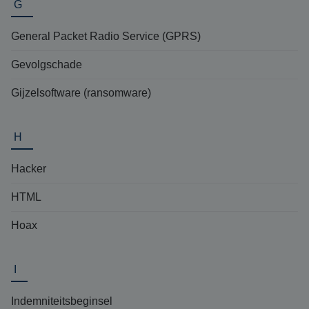
G
General Packet Radio Service (GPRS)
Gevolgschade
Gijzelsoftware (ransomware)
H
Hacker
HTML
Hoax
I
Indemniteitsbeginsel