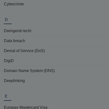
Cybercrime
D
Dwingend recht
Data breach
Denial of Service (DoS)
DigiD
Domain Name System (DNS)
Deeplinking
E
Europay Mastercard Visa