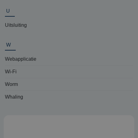
U
Uitsluiting
W
Webapplicatie
Wi-Fi
Worm
Whaling