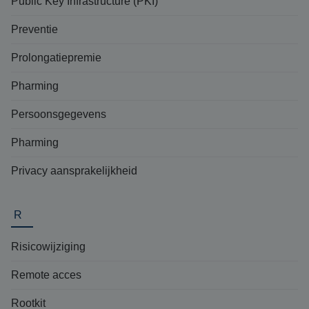
Public Key Infrastructure (PKI)
Preventie
Prolongatiepremie
Pharming
Persoonsgegevens
Pharming
Privacy aansprakelijkheid
R
Risicowijziging
Remote acces
Rootkit