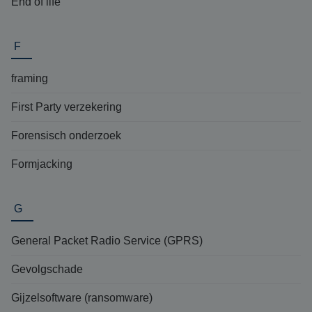
End of life
F
framing
First Party verzekering
Forensisch onderzoek
Formjacking
G
General Packet Radio Service (GPRS)
Gevolgschade
Gijzelsoftware (ransomware)