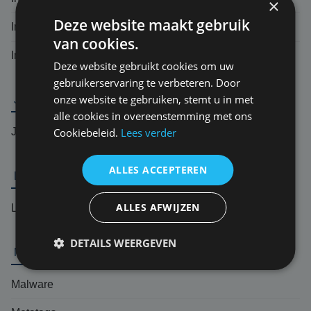
×
Deze website maakt gebruik
Intranet
van cookies.
Incident response team (IRT)
Deze website gebruikt cookies om uw
gebruikerservaring te verbeteren. Door
onze website te gebruiken, stemt u in met
J
alle cookies in overeenstemming met ons
Jurisprudentie
Cookiebeleid.
Lees verder
ALLES ACCEPTEREN
L
ALLES AFWIJZEN
Logic bomb
DETAILS WEERGEVEN
M
Malware