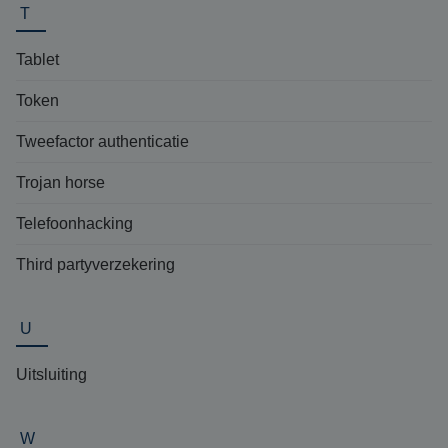
T
Tablet
Token
Tweefactor authenticatie
Trojan horse
Telefoonhacking
Third partyverzekering
U
Uitsluiting
W