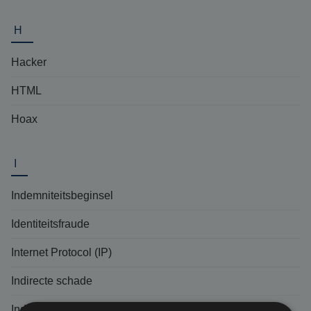
H
Hacker
HTML
Hoax
I
Indemniteitsbeginsel
Identiteitsfraude
Internet Protocol (IP)
Indirecte schade
Inductieschade