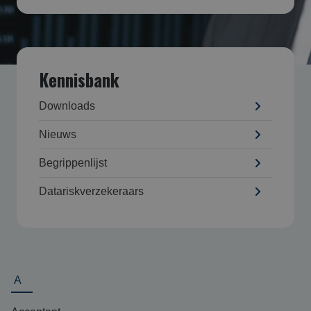
Kennisbank
Downloads
Nieuws
Begrippenlijst
Datarisk­verzekeraars
A