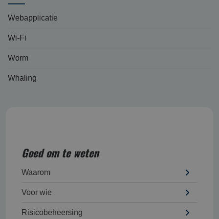
Webapplicatie
Wi-Fi
Worm
Whaling
Goed om te weten
Waarom
Voor wie
Risicobeheersing