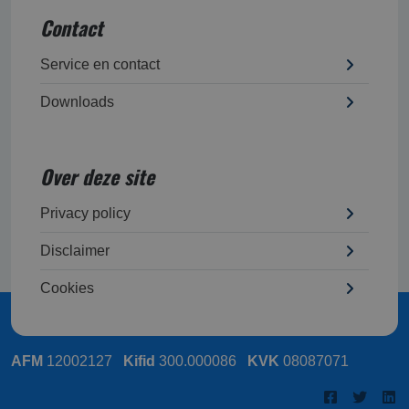
Contact
Service en contact
Downloads
Over deze site
Privacy policy
Disclaimer
Cookies
AFM
12002127
Kifid
300.000086
KVK
08087071