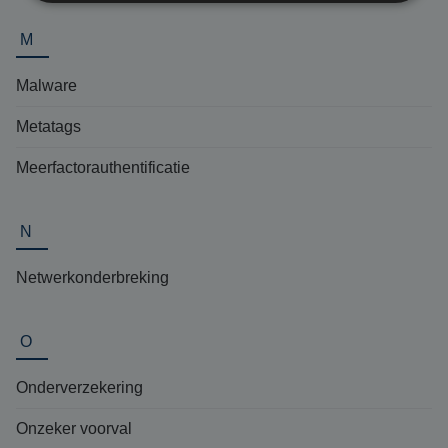
M
Malware
Metatags
Meerfactorauthentificatie
N
Netwerkonderbreking
O
Onderverzekering
Onzeker voorval