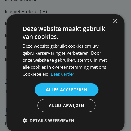
Internet Protocol (IP)
×
Indirecte schade
Deze website maakt gebruik
van cookies.
Inductieschade
Deze website gebruikt cookies om uw
Intranet
gebruikerservaring te verbeteren. Door
Incident response team (IRT)
onze website te gebruiken, stemt u in met
alle cookies in overeenstemming met ons
Cookiebeleid.
Lees verder
J
ALLES ACCEPTEREN
Jurisprudentie
ALLES AFWIJZEN
L
DETAILS WEERGEVEN
Logic bomb