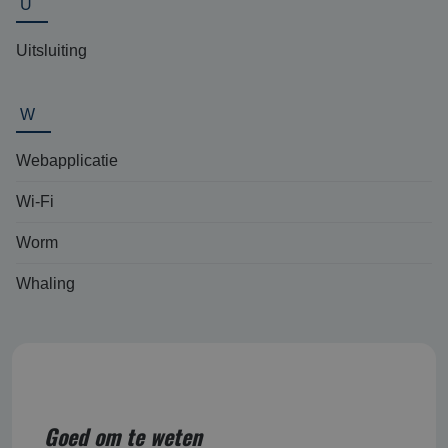
U
Uitsluiting
W
Webapplicatie
Wi-Fi
Worm
Whaling
Goed om te weten