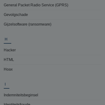
General Packet Radio Service (GPRS)
Gevolgschade
Gijzelsoftware (ransomware)
H
Hacker
HTML
Hoax
I
Indemniteitsbeginsel
Identiteitsfraude