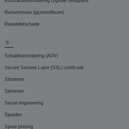
Risicoklassenindeling Digitale Veiligheid
Ransomware (gijzelsoftware)
Reputatieschade
S
Schadeverzekering (AOV)
Secure Sockets Layer (SSL) certificaat
Shimmen
Skimmen
Social engineering
Spoofen
Spear phising