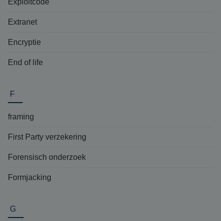
Exploitcode
Extranet
Encryptie
End of life
F
framing
First Party verzekering
Forensisch onderzoek
Formjacking
G