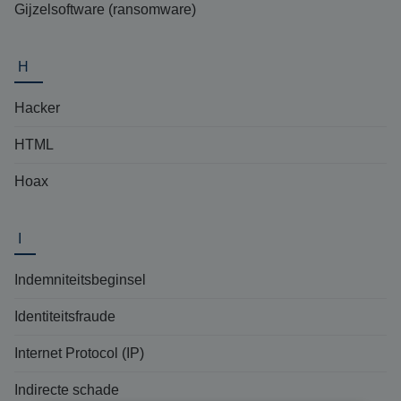
Gijzelsoftware (ransomware)
H
Hacker
HTML
Hoax
I
Indemniteitsbeginsel
Identiteitsfraude
Internet Protocol (IP)
Indirecte schade