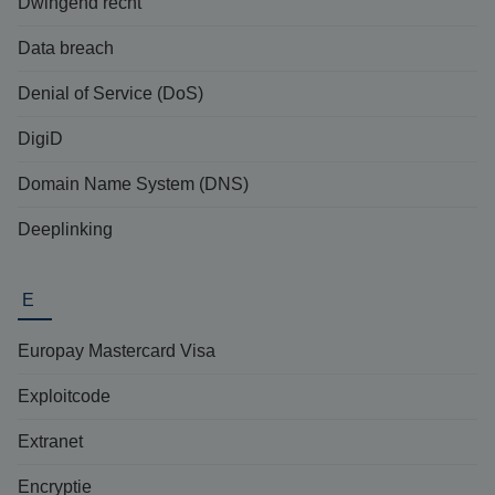
Dwingend recht
Data breach
Denial of Service (DoS)
DigiD
Domain Name System (DNS)
Deeplinking
E
Europay Mastercard Visa
Exploitcode
Extranet
Encryptie