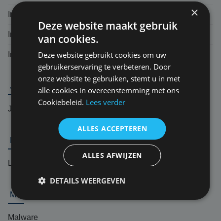
×
Inductieschade
Deze website maakt gebruik
Intranet
van cookies.
Deze website gebruikt cookies om uw
Incident response team (IRT)
gebruikerservaring te verbeteren. Door
onze website te gebruiken, stemt u in met
J
alle cookies in overeenstemming met ons
Cookiebeleid.
Lees verder
Jurisprudentie
ALLES ACCEPTEREN
L
ALLES AFWIJZEN
Logic bomb
DETAILS WEERGEVEN
M
Malware