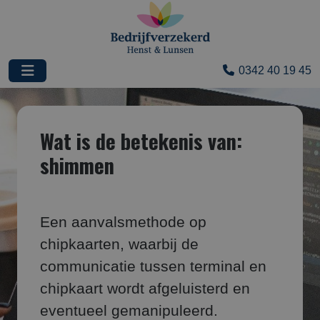
0342 40 19 45
Wat is de betekenis van:
shimmen
Een aanvalsmethode op
chipkaarten, waarbij de
communicatie tussen terminal en
chipkaart wordt afgeluisterd en
eventueel gemanipuleerd.