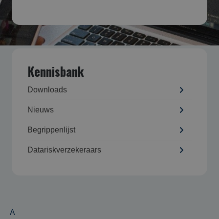
Kennisbank
Downloads
Nieuws
Begrippenlijst
Datarisk­verzekeraars
A