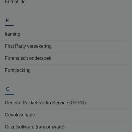
End of life
F
framing
First Party verzekering
Forensisch onderzoek
Formjacking
G
General Packet Radio Service (GPRS)
Gevolgschade
Gijzelsoftware (ransomware)