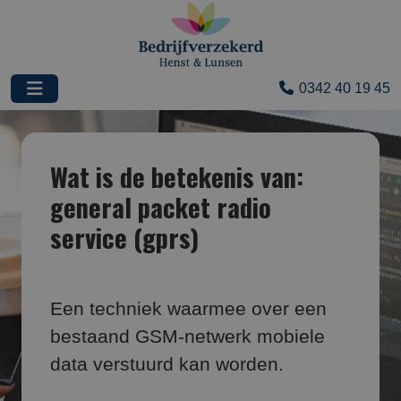
0342 40 19 45
Wat is de betekenis van:
general packet radio
service (gprs)
Een techniek waarmee over een
bestaand GSM-netwerk mobiele
data verstuurd kan worden.