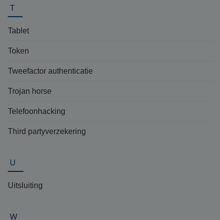
T
Tablet
Token
Tweefactor authenticatie
Trojan horse
Telefoonhacking
Third partyverzekering
U
Uitsluiting
W