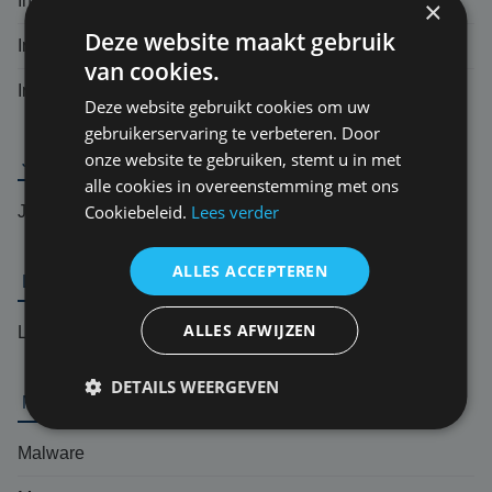
Inductieschade
×
Deze website maakt gebruik
Intranet
van cookies.
Incident response team (IRT)
Deze website gebruikt cookies om uw
gebruikerservaring te verbeteren. Door
onze website te gebruiken, stemt u in met
J
alle cookies in overeenstemming met ons
Cookiebeleid.
Lees verder
Jurisprudentie
ALLES ACCEPTEREN
L
ALLES AFWIJZEN
Logic bomb
DETAILS WEERGEVEN
M
Malware