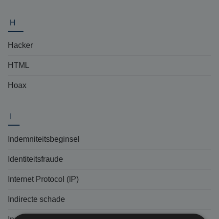
H
Hacker
HTML
Hoax
I
Indemniteitsbeginsel
Identiteitsfraude
Internet Protocol (IP)
Indirecte schade