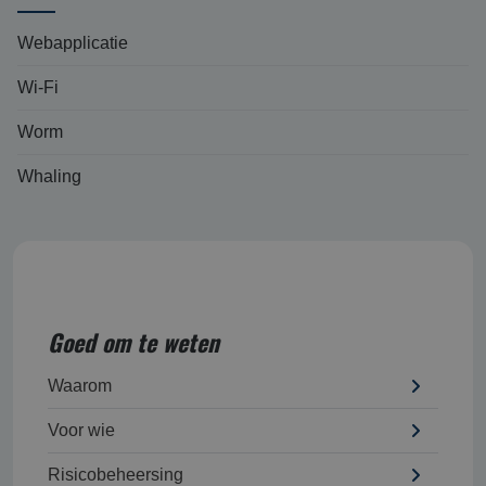
Webapplicatie
Wi-Fi
Worm
Whaling
Goed om te weten
Waarom
Voor wie
Risicobeheersing