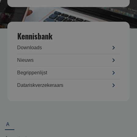
Kennisbank
Downloads
Nieuws
Begrippenlijst
Datarisk­verzekeraars
A